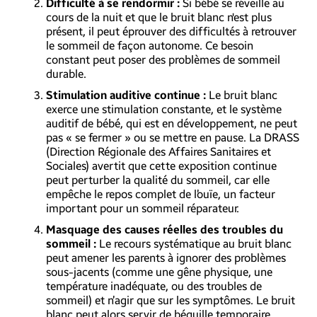
Difficulté à se rendormir :
Si bébé se réveille au
cours de la nuit et que le bruit blanc n'est plus
présent, il peut éprouver des difficultés à retrouver
le sommeil de façon autonome. Ce besoin
constant peut poser des problèmes de sommeil
durable.
Stimulation auditive continue :
Le bruit blanc
exerce une stimulation constante, et le système
auditif de bébé, qui est en développement, ne peut
pas « se fermer » ou se mettre en pause. La DRASS
(Direction Régionale des Affaires Sanitaires et
Sociales) avertit que cette exposition continue
peut perturber la qualité du sommeil, car elle
empêche le repos complet de l’ouïe, un facteur
important pour un sommeil réparateur.
Masquage des causes réelles des troubles du
sommeil :
Le recours systématique au bruit blanc
peut amener les parents à ignorer des problèmes
sous-jacents (comme une gêne physique, une
température inadéquate, ou des troubles de
sommeil) et n’agir que sur les symptômes. Le bruit
blanc peut alors servir de béquille temporaire