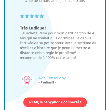
Utile de la naissance jusqu’à 10 ans.





Très Ludique !
J’ai acheté Rémi pour mon petit garçon de 4
ans qui ne voulait plus dormir seule depuis
l’arrivée de sa petite sœur. Avec le système de
réveil et d’histoire que je peux lui mettre à
distance cela a réglé le problème! Je
recommande à 100% cette achat!
Avis ConsoBaby
- Pauline F. -
REMI, le babyphone connecté !