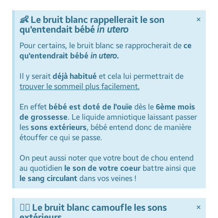
×
👶 Le bruit blanc rappellerait le son
qu'entendait bébé
in utero
Pour certains, le bruit blanc se rapprocherait de
ce
qu'entendrait bébé
in utero
.
Il y serait
déjà habitué
et cela lui permettrait de
trouver le sommeil plus facilement.
En effet
bébé est doté de l'ouïe
dès le
6ème mois
de grossesse
. Le liquide amniotique laissant passer
les
sons extérieurs
, bébé entend donc de manière
étouffer ce qui se passe.
On peut aussi noter que votre bout de chou entend
au quotidien
le son de votre coeur
battre ainsi que
le sang circulant
dans vos veines !
×
🧏‍♀️ Le bruit blanc camoufle les sons
extérieurs