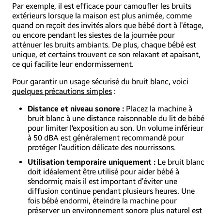
Par exemple, il est efficace pour camoufler les bruits
extérieurs lorsque la maison est plus animée, comme
quand on reçoit des invités alors que bébé dort à l’étage,
ou encore pendant les siestes de la journée pour
atténuer les bruits ambiants. De plus, chaque bébé est
unique, et certains trouvent ce son relaxant et apaisant,
ce qui facilite leur endormissement.
Pour garantir un usage sécurisé du bruit blanc, voici
quelques précautions simples
:
Distance et niveau sonore :
Placez la machine à
bruit blanc à une distance raisonnable du lit de bébé
pour limiter l'exposition au son. Un volume inférieur
à 50 dBA est généralement recommandé pour
protéger l’audition délicate des nourrissons.
Utilisation temporaire uniquement :
Le bruit blanc
doit idéalement être utilisé pour aider bébé à
s’endormir, mais il est important d’éviter une
diffusion continue pendant plusieurs heures. Une
fois bébé endormi, éteindre la machine pour
préserver un environnement sonore plus naturel est