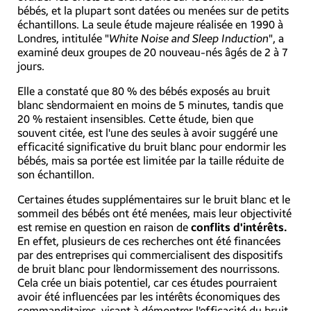
bébés, et la plupart sont datées ou menées sur de petits
échantillons. La seule étude majeure réalisée en 1990 à
Londres, intitulée "
White Noise and Sleep Induction
", a
examiné deux groupes de 20 nouveau-nés âgés de 2 à 7
jours.
Elle a constaté que 80 % des bébés exposés au bruit
blanc s’endormaient en moins de 5 minutes, tandis que
20 % restaient insensibles. Cette étude, bien que
souvent citée, est l'une des seules à avoir suggéré une
efficacité significative du bruit blanc pour endormir les
bébés, mais sa portée est limitée par la taille réduite de
son échantillon.
Certaines études supplémentaires sur le bruit blanc et le
sommeil des bébés ont été menées, mais leur objectivité
est remise en question en raison de
conflits d'intérêts.
En effet, plusieurs de ces recherches ont été financées
par des entreprises qui commercialisent des dispositifs
de bruit blanc pour l’endormissement des nourrissons.
Cela crée un biais potentiel, car ces études pourraient
avoir été influencées par les intérêts économiques des
commanditaires, visant à démontrer l'efficacité du bruit