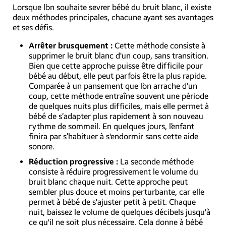
Lorsque l’on souhaite sevrer bébé du bruit blanc, il existe
deux méthodes principales, chacune ayant ses avantages
et ses défis.
Arrêter brusquement :
Cette méthode consiste à
supprimer le bruit blanc d'un coup, sans transition.
Bien que cette approche puisse être difficile pour
bébé au début, elle peut parfois être la plus rapide.
Comparée à un pansement que l’on arrache d’un
coup, cette méthode entraîne souvent une période
de quelques nuits plus difficiles, mais elle permet à
bébé de s’adapter plus rapidement à son nouveau
rythme de sommeil. En quelques jours, l’enfant
finira par s’habituer à s'endormir sans cette aide
sonore.
Réduction progressive :
La seconde méthode
consiste à réduire progressivement le volume du
bruit blanc chaque nuit. Cette approche peut
sembler plus douce et moins perturbante, car elle
permet à bébé de s'ajuster petit à petit. Chaque
nuit, baissez le volume de quelques décibels jusqu'à
ce qu'il ne soit plus nécessaire. Cela donne à bébé