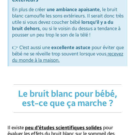
En plus de créer
une ambiance apaisante
, le bruit
blanc camoufle les sons extérieurs. Il serait donc très
utile si vous devez coucher bébé
lorsqu'il y a du
bruit dehors
, ou si le voisin du dessus a tendance à
pousser un peu trop le son de la télé !
👉 C'est aussi une
excellente astuce
pour éviter que
bébé ne se réveille trop souvent lorsque vous
recevez
du monde à la maison.
Le bruit blanc pour bébé,
est-ce que ça marche ?
Il existe
peu d’études scientifiques solides
pour
évaluer les effets du bruit blanc sur le sommeil des