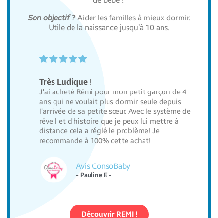
de bébé !
Son objectif ?
Aider les familles à mieux dormir.
Utile de la naissance jusqu’à 10 ans.





Très Ludique !
J’ai acheté Rémi pour mon petit garçon de 4
ans qui ne voulait plus dormir seule depuis
l’arrivée de sa petite sœur. Avec le système de
réveil et d’histoire que je peux lui mettre à
distance cela a réglé le problème! Je
recommande à 100% cette achat!
Avis ConsoBaby
- Pauline F. -
Découvrir REMI !