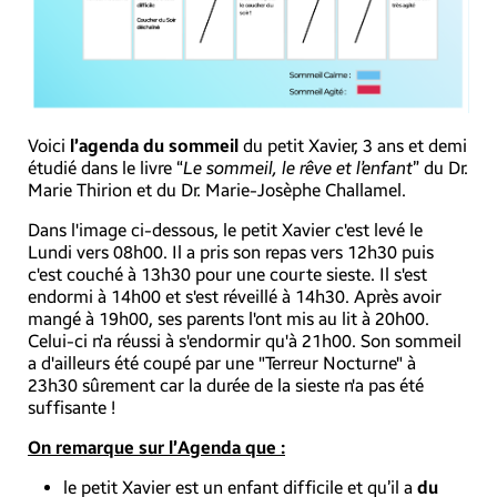
Voici
l’agenda du sommeil
du petit Xavier, 3 ans et demi
étudié dans le livre “
Le sommeil, le rêve et l’enfant
” du Dr.
Marie Thirion et du Dr. Marie-Josèphe Challamel.
Dans l'image ci-dessous, le petit Xavier c'est levé le
Lundi vers 08h00. Il a pris son repas vers 12h30 puis
c'est couché à 13h30 pour une courte sieste. Il s'est
endormi à 14h00 et s'est réveillé à 14h30. Après avoir
mangé à 19h00, ses parents l'ont mis au lit à 20h00.
Celui-ci n'a réussi à s'endormir qu'à 21h00. Son sommeil
a d'ailleurs été coupé par une "Terreur Nocturne" à
23h30 sûrement car la durée de la sieste n'a pas été
suffisante !
On remarque sur l’Agenda que :
le petit Xavier est un enfant difficile et qu’il a
du