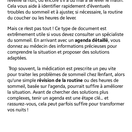
réveille la nuit, ou encore s’il a du mal à se lever le matin.
Cela vous aide à identifier rapidement d’éventuels
troubles du sommeil et à ajuster, si nécessaire, la routine
du coucher ou les heures de lever.
Mais ce n'est pas tout ! Ce type de document est
extrêmement utile si vous devez consulter un spécialiste
du sommeil. En arrivant avec un
agenda détaillé
, vous
donnez au médecin des informations précieuses pour
comprendre la situation et proposer des solutions
adaptées.
Trop souvent, la médication est prescrite un peu vite
pour traiter les problèmes de sommeil chez l’enfant, alors
qu'une simple
révision de la routine
ou des heures de
sommeil, basée sur l'agenda, pourrait suffire à améliorer
la situation. Avant de chercher des solutions plus
complexes, tenir un agenda est une étape clé... et
rassurez-vous, cela peut parfois suffire pour transformer
vos nuits !