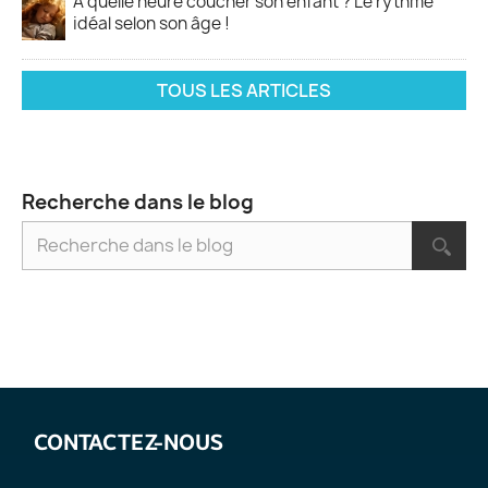
À quelle heure coucher son enfant ? Le rythme
idéal selon son âge !
TOUS LES ARTICLES
Recherche dans le blog
CONTACTEZ-NOUS