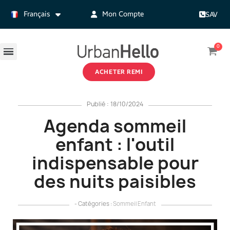
Français
Mon Compte
SAV
ACHETER REMI
Publié : 18/10/2024
Agenda sommeil
enfant : l'outil
indispensable pour
des nuits paisibles
- Catégories :
Sommeil Enfant