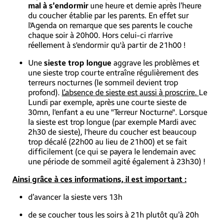
mal à s’endormir
une heure et demie après l’heure
du coucher établie par les parents. En effet sur
l'Agenda on remarque que ses parents le couche
chaque soir à 20h00. Hors celui-ci n'arrive
réellement à s'endormir qu'à partir de 21h00 !
Une
sieste trop longue
aggrave les problèmes et
une sieste trop courte entraîne régulièrement des
terreurs nocturnes (le sommeil devient trop
profond).
L’absence de sieste est aussi à proscrire.
Le
Lundi par exemple, après une courte sieste de
30mn, l'enfant a eu une "Terreur Nocturne". Lorsque
la sieste est trop longue (par exemple Mardi avec
2h30 de sieste), l'heure du coucher est beaucoup
trop décalé (22h00 au lieu de 21h00) et se fait
difficilement (ce qui se payera le lendemain avec
une période de sommeil agité également à 23h30) !
Ainsi grâce à ces informations, il est important :
d’avancer la sieste vers 13h
de se coucher tous les soirs à 21h plutôt qu’à 20h