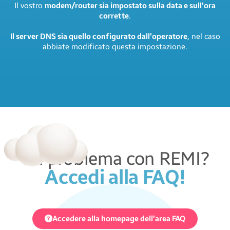
Il vostro
modem/router sia impostato sulla data e sull’ora
corrette
.
Il server DNS sia quello configurato dall’operatore
, nel caso
abbiate modificato questa impostazione.
Un problema con REMI?
Accedi alla FAQ!
Accedere alla homepage dell’area FAQ