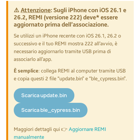
⚠️
Attenzione
: Sugli iPhone con iOS 26.1 e
26.2, REMI (versione 222) deve* essere
aggiornato prima dell’associazione.
Se utilizzi un iPhone recente con iOS 26.1, 26.2 o
successivo e il tuo REMI mostra 222 all’avvio, è
necessario aggiornarlo tramite USB prima di
associarlo all’app.
È semplice
: collega REMI al computer tramite USB
e copia questi 2 file “update.bin” e “ble_cypress.bin”.
Scarica update.bin
Scarica ble_cypress.bin
Maggiori dettagli qui 👉
Aggiornare REMI
manualmente