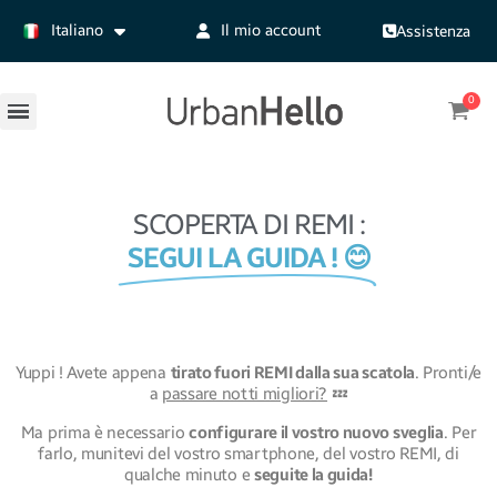
Italiano
Il mio account
Assistenza
SCOPERTA DI REMI :
SEGUI LA GUIDA ! 😊
Yuppi ! Avete appena
tirato fuori REMI dalla sua scatola
. Pronti/e
a
passare notti migliori?
💤
Ma prima è necessario
configurare il vostro nuovo sveglia
. Per
farlo, munitevi del vostro smartphone, del vostro REMI, di
qualche minuto e
seguite la guida!