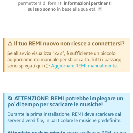
permetterà di fornirti
informazioni pertinenti
sul suo sonno
in base alla sua età. 🙂
⚠️ Il tuo
REMI nuovo
non riesce a connettersi?
Se all’avvio visualizza “222”, è sufficiente un piccolo
aggiornamento manuale per sbloccarlo. Tutti i passaggi
sono spiegati qui 👉
Aggiornare REMI manualmente
.
📂
ATTENZIONE
: REMI potrebbe impiegare un
po’ di tempo per scaricare le musiche!
Durante la prima installazione, REMI deve scaricare dal
server diversi file, in particolare le musiche predefinite.
Attendete qualche minuto
senza scollegare REMI prima