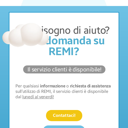
Hai bisogno di aiuto?
Una domanda su
REMI?
Il servizio clienti è disponibile!
Per qualsiasi
informazione
o
richiesta di assistenza
sull’utilizzo di REMI, il servizio clienti è disponibile
dal
lunedì al venerdì!
Contattaci!