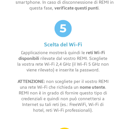
smartphone. In caso di disconnessione di REMI in
questa fase,
verificate questi punti
.
Scelta del Wi-Fi
L’applicazione mostrerà quindi le
reti Wi-Fi
disponibili
rilevate dal vostro REMI. Scegliete
la vostra rete Wi-Fi 2,4 GHz (il Wi-Fi 5 GHz non
viene rilevato) e inserite la password.
ATTENZIONE:
non scegliete per il vostro REMI
una rete Wi-Fi che richieda un
nome utente
.
REMI non è in grado di fornire questo tipo di
credenziali e quindi non può connettersi a
Internet su tali reti (es.: FreeWiFi, Wi-Fi di
hotel, reti Wi-Fi professionali).