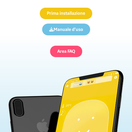
Prima installazione
Manuale d’uso
Area FAQ