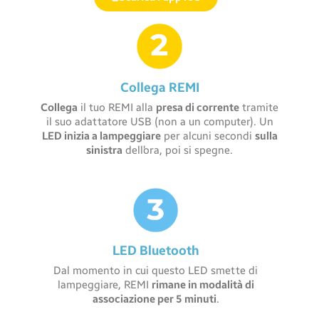
Collega REMI
Collega
il tuo REMI alla
presa di corrente
tramite
il suo adattatore USB (non a un computer). Un
LED inizia a lampeggiare
per alcuni secondi
sulla
sinistra
dell’ora, poi si spegne.
LED Bluetooth
Dal momento in cui questo LED smette di
lampeggiare, REMI
rimane in modalità di
associazione per 5 minuti
.