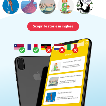
Scopri le storie in inglese