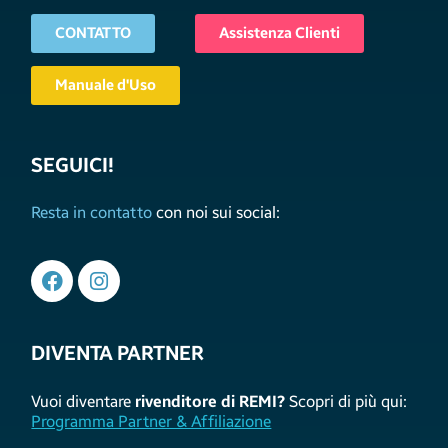
CONTATTO
Assistenza Clienti
Manuale d'Uso
SEGUICI!
Resta in contatto
con noi sui social:
DIVENTA PARTNER
Vuoi diventare
rivenditore di REMI?
Scopri di più qui:
Programma Partner & Affiliazione