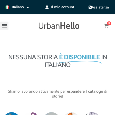
Italiano
Il mio account
Assistenza
NESSUNA STORIA
È DISPONIBILE
IN
ITALIANO
Stiamo lavorando attivamente per
espandere il catalogo
di
storie!