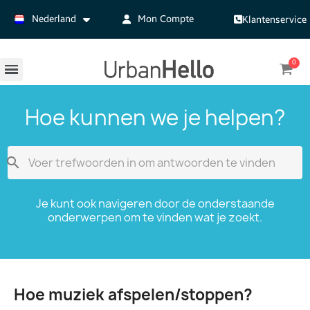
Nederland
Mon Compte
Klantenservice
Hoe kunnen we je helpen?

Je kunt ook navigeren door de onderstaande
onderwerpen om te vinden wat je zoekt.
Hoe muziek afspelen/stoppen?