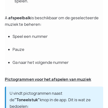
spelen.
A 
afspeelbalk
is beschikbaar om de geselecteerde 
muziek te beheren:
Speel een nummer
Pauze
Ga naar het volgende nummer
Pictogrammen voor het afspelen van muziek
U vindt pictogrammen naast 
de
"Toneelstuk"
knop in de app. Dit is wat ze 
bedoelen: