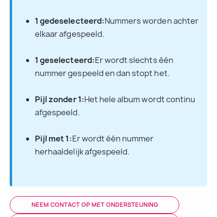
1 gedeselecteerd:
Nummers worden achter 
elkaar afgespeeld.
1 geselecteerd:
Er wordt slechts één 
nummer gespeeld en dan stopt het.
Pijl zonder 1:
Het hele album wordt continu 
afgespeeld.
Pijl met 1:
Er wordt één nummer 
herhaaldelijk afgespeeld.
NEEM CONTACT OP MET ONDERSTEUNING