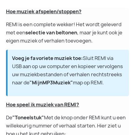
Hoe muziek afspelen/stoppen?
REMI is een complete wekker! Het wordt geleverd 
met een
selectie van beltonen
, maar je kunt ook je 
eigen muziek of verhalen toevoegen.
Voeg je favoriete muziek toe:
Sluit REMI via 
USB aan op uw computer en kopieer vervolgens 
uw muziekbestanden of verhalen rechtstreeks 
naar de
"MijnMP3Muziek"
map op REMI.
Hoe speel ik muziek van REMI?
De
"Toneelstuk"
Met de knop onder REMI kunt u een 
willekeurig nummer of verhaal starten. Hier ziet u 
hoe u het kunt gebruiken: