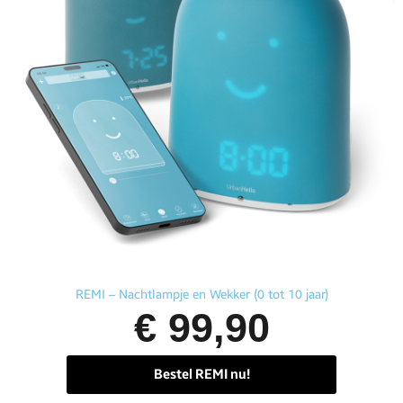
Aperçu rapide
REMI – Nachtlampje en Wekker (0 tot 10 jaar)
€ 99,90
Bestel REMI nu!