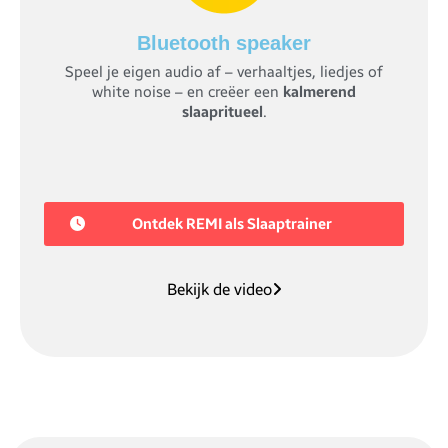
Bluetooth speaker
Speel je eigen audio af – verhaaltjes, liedjes of
white noise – en creëer een
kalmerend
slaapritueel
.
Ontdek REMI als Slaaptrainer
Bekijk de video