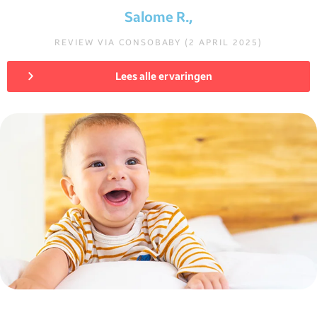
Salome R.,
REVIEW VIA CONSOBABY (2 APRIL 2025)
Lees alle ervaringen