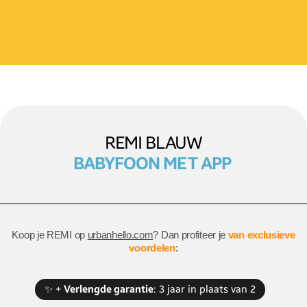
REMI BLAUW
BABYFOON MET APP
Koop je REMI op
urbanhello.com
? Dan profiteer je
van exclusieve
voordelen
:
✨ +
Verlengde garantie
: 3 jaar in plaats van 2