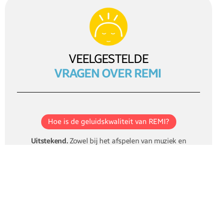
VEELGESTELDE
VRAGEN OVER REMI
Hoe is de geluidskwaliteit van REMI?
Uitstekend.
Zowel bij het afspelen van muziek en
verhalen als bij het gebruik als wifi babyfoon. De
audio is helder en het volume is eenvoudig
instelbaar via de app.
Is REMI veilig in gebruik?