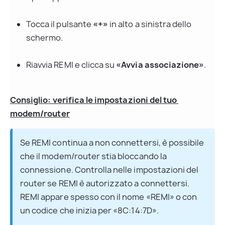
Tocca il pulsante 
«+»
 in alto a sinistra dello 
schermo.
Riavvia REMI e clicca su 
«Avvia associazione»
.
Consiglio: verifica le impostazioni del tuo 
modem/router
Se REMI continua a non connettersi, è possibile 
che il modem/router stia bloccando la 
connessione. Controlla nelle impostazioni del 
router se REMI è autorizzato a connettersi. 
REMI appare spesso con il nome «REMI» o con 
un codice che inizia per «8C:14:7D».