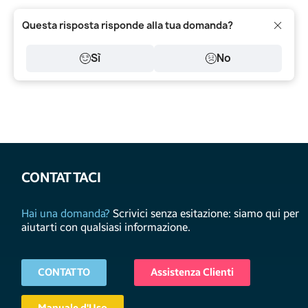
Questa risposta risponde alla tua domanda?
Sì
No
CONTATTACI
Hai una domanda?
Scrivici senza esitazione: siamo qui per
aiutarti con qualsiasi informazione.
CONTATTO
Assistenza Clienti
Manuale d'Uso