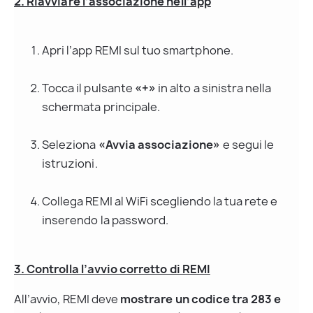
2. Riavviare l’associazione nell’app
Apri l’app REMI sul tuo smartphone.
Tocca il pulsante 
«+»
 in alto a sinistra nella 
schermata principale.
Seleziona 
«Avvia associazione»
 e segui le 
istruzioni.
Collega REMI al WiFi scegliendo la tua rete e 
inserendo la password.
3. Controlla l’avvio corretto di REMI
All’avvio, REMI deve 
mostrare un codice tra 283 e 