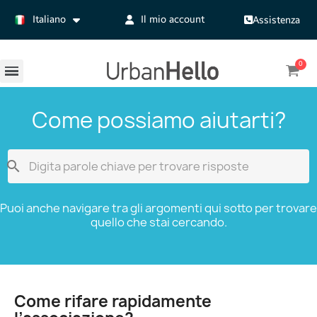
Italiano
Il mio account
Assistenza
Come possiamo aiutarti?

Puoi anche navigare tra gli argomenti qui sotto per trovare
quello che stai cercando.
Come rifare rapidamente