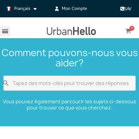
Français
Mon Compte
SAV
Comment pouvons-nous vous
aider?

Vous pouvez également parcourir les sujets ci-dessous
pour trouver ce que vous cherchez.