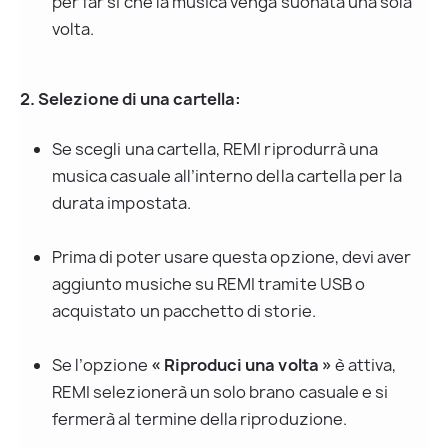
per far sì che la musica venga suonata una sola 
volta.
2. Selezione di una cartella:
Se scegli una cartella, REMI riprodurrà una 
musica casuale all’interno della cartella per la 
durata impostata.
Prima di poter usare questa opzione, devi aver 
aggiunto musiche su REMI tramite USB o 
acquistato un pacchetto di storie.
Se l’opzione 
« Riproduci una volta »
 è attiva, 
REMI selezionerà un solo brano casuale e si 
fermerà al termine della riproduzione.