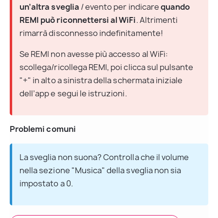
un’altra sveglia
 / evento per indicare 
quando 
REMI può riconnettersi al WiFi
. Altrimenti 
rimarrà disconnesso indefinitamente!
Se REMI non avesse più accesso al WiFi: 
scollega/ricollega REMI, poi clicca sul pulsante 
"+" in alto a sinistra della schermata iniziale 
dell’app e segui le istruzioni.
Problemi comuni
La sveglia non suona? Controlla che il volume 
nella sezione "Musica" della sveglia non sia 
impostato a 0.