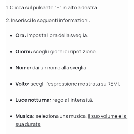
1. Clicca sul pulsante "+" in alto a destra.
2. Inserisci le seguenti informazioni:
Ora:
 imposta l’ora della sveglia.
Giorni:
 scegli i giorni di ripetizione.
Nome:
 dai un nome alla sveglia.
Volto:
 scegli l’espressione mostrata su REMI.
Luce notturna:
 regola l’intensità.
Musica:
 seleziona una musica, 
il suo volume e la 
sua durata