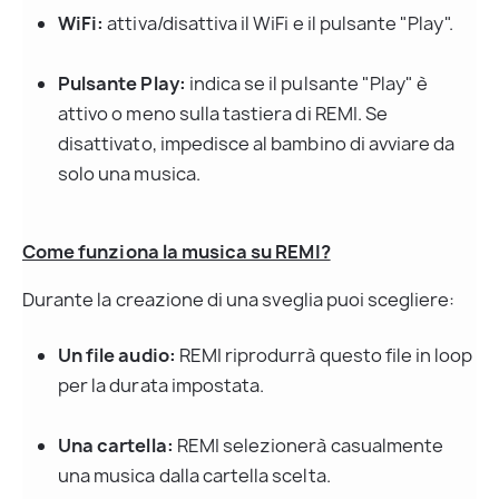
WiFi:
 attiva/disattiva il WiFi e il pulsante "Play".
Pulsante Play:
 indica se il pulsante "Play" è 
attivo o meno sulla tastiera di REMI. Se 
disattivato, impedisce al bambino di avviare da 
solo una musica.
Come funziona la musica su REMI?
Durante la creazione di una sveglia puoi scegliere:
Un file audio:
 REMI riprodurrà questo file in loop 
per la durata impostata.
Una cartella:
 REMI selezionerà casualmente 
una musica dalla cartella scelta.