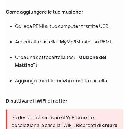
Come aggiungere le tue musiche:
Collega REMI al tuo computer tramite USB.
Accedi alla cartella 
"MyMp3Music"
 su REMI.
Crea una sottocartella (es: 
"Musiche del 
Mattino"
).
Aggiungi i tuoi file 
.mp3
 in questa cartella.
Disattivare il WiFi di notte:
Se desideri disattivare il WiFi di notte, 
deseleziona la casella "WiFi". Ricordati di 
creare 