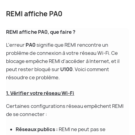
REMI affiche PA0
REMI affiche PA0, que faire ?
L’erreur 
PA0
 signifie que REMI rencontre un 
problème de connexion à votre réseau Wi-Fi. Ce 
blocage empêche REMI d’accéder à Internet, et il 
peut rester bloqué sur 
U100
. Voici comment 
résoudre ce problème.
1. Vérifier votre réseau Wi-Fi
Certaines configurations réseau empêchent REMI 
de se connecter :
Réseaux publics :
 REMI ne peut pas se 