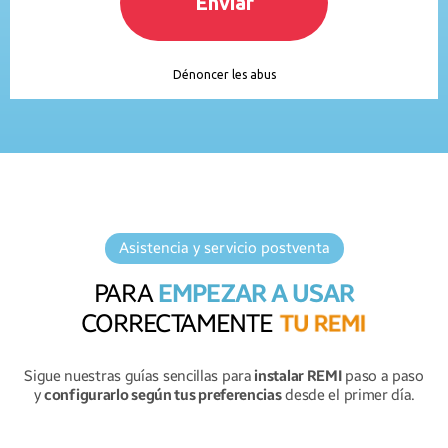
Asistencia y servicio postventa
PARA
EMPEZAR A USAR
CORRECTAMENTE
T
U
R
E
M
I
Sigue nuestras guías sencillas para
instalar REMI
paso a paso
y
configurarlo según tus preferencias
desde el primer día.