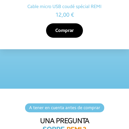
Cable micro USB coudé spécial REMI
12,00 €
Comprar
A tener en cuenta antes de comprar
UNA PREGUNTA