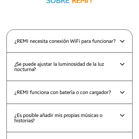
SOBRE
R
E
M
I
?
¿REMI necesita conexión WiFi para funcionar?
¿Se puede ajustar la luminosidad de la luz
nocturna?
¿REMI funciona con batería o con cargador?
¿Es posible añadir mis propias músicas o
historias?