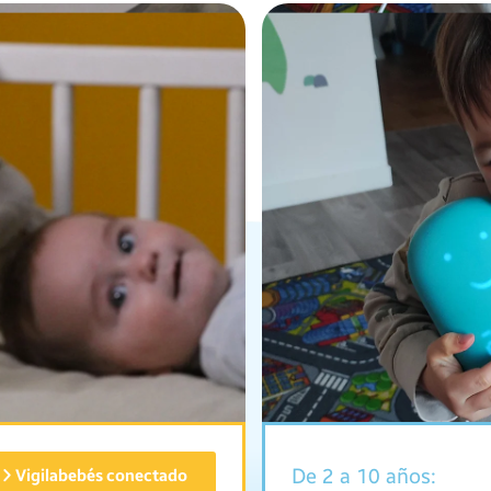
De 2 a 10 años:
Vigilabebés conectado