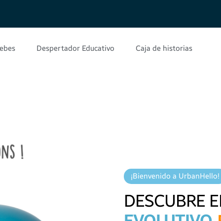
bebes
Despertador Educativo
Caja de historias
¡Bienvenido a UrbanHello!
DESCUBRE 
EVOLUTIVO