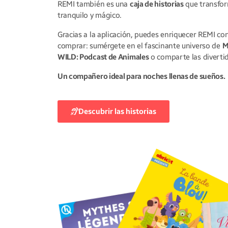
REMI también es una
caja de historias
que transfor
tranquilo y mágico.
Gracias a la aplicación, puedes enriquecer REMI co
comprar: sumérgete en el fascinante universo de
M
WILD: Podcast de Animales
o comparte las divertid
Un compañero ideal para noches llenas de sueños.
Descubrir las historias