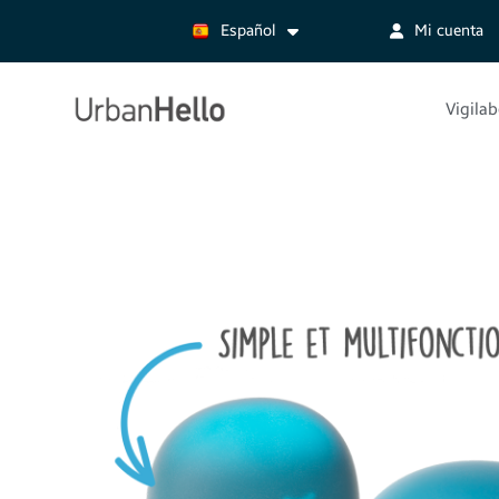
Español
Mi cuenta
Vigila