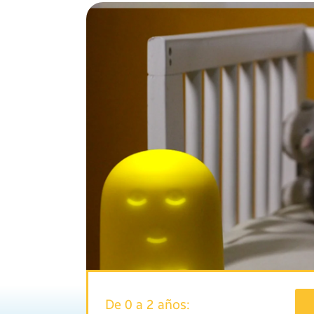
De 0 a 2 años: