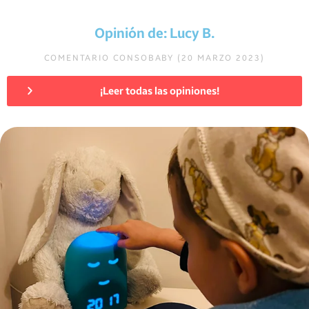
Opinión de: Lucy B.
COMENTARIO CONSOBABY (20 MARZO 2023)
¡Leer todas las opiniones!