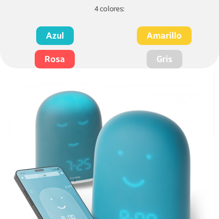
4 colores:
Azul
Amarillo
Rosa
Gris