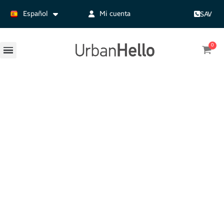
Español
Mi cuenta
SAV