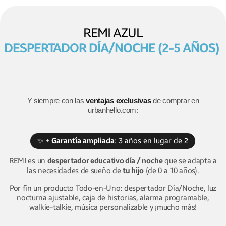
REMI AZUL
DESPERTADOR DÍA/NOCHE (2-5 AÑOS)
Y siempre con las
ventajas exclusivas
de comprar en
urbanhello.com
:
✨ +
Garantía ampliada
: 3 años en lugar de 2
REMI es un
despertador educativo día / noche
que se adapta a
las necesidades de sueño de
tu hijo
(de 0 a 10 años).
Por fin un producto Todo-en-Uno: despertador Día/Noche, luz
nocturna ajustable, caja de historias, alarma programable,
walkie-talkie, música personalizable y ¡mucho más!