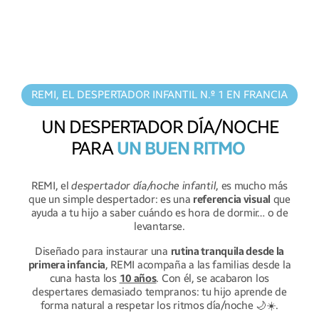
REMI, EL DESPERTADOR INFANTIL N.º 1 EN FRANCIA
UN DESPERTADOR DÍA/NOCHE
PARA
UN BUEN RITMO
REMI, el
despertador día/noche infantil
, es mucho más
que un simple despertador: es una
referencia visual
que
ayuda a tu hijo a saber cuándo es hora de dormir… o de
levantarse.
Diseñado para instaurar una
rutina tranquila desde la
primera infancia
, REMI acompaña a las familias desde la
cuna hasta los
10 años
. Con él, se acabaron los
despertares demasiado tempranos: tu hijo aprende de
forma natural a respetar los ritmos día/noche 🌙☀️.