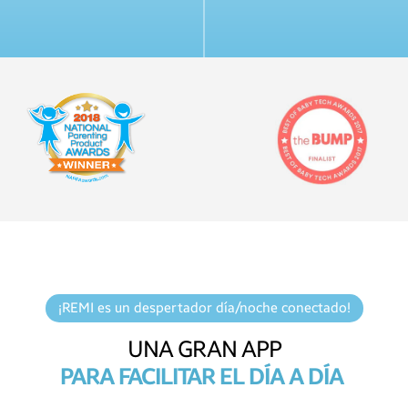
¡REMI es un despertador día/noche conectado!
UNA GRAN APP
PARA FACILITAR EL DÍA A DÍA