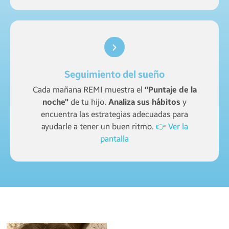
Seguimiento del sueño
Cada mañana REMI muestra el
"Puntaje de la
noche"
de tu hijo.
Analiza sus hábitos
y
encuentra las estrategias adecuadas para
ayudarle a tener un buen ritmo.
👉 Ver la
pantalla