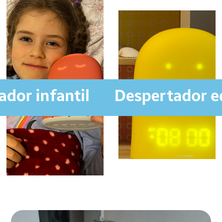
dor infantil
Despertador e