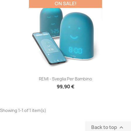
ON SALE!
REMI - Sveglia Per Bambino
99,90 €
Showing 1-1 of 1 item(s)
Back to top
