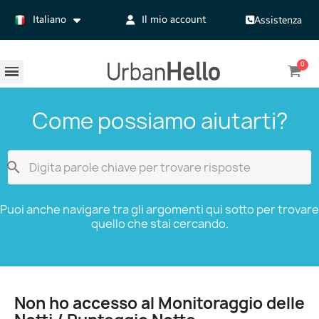
Italiano
Il mio account
Assistenza
Come possiamo aiutarti?

Puoi anche navigare tra gli argomenti qui sotto per trovare
quello che stai cercando.
Non ho accesso al Monitoraggio delle