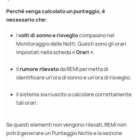
Perché venga calcolato un punteggio, è 
necessario che:
I 
volti di sonno e risveglio
 compaiano nel 
Monitoraggio delle Notti. Questi sono gli orari 
impostati nella scheda 
« Orari »
.
Il 
rumore rilevato
 da REMI permetta di 
identificare un’ora di sonno e un’ora di risveglio.
Il sistema sia riuscito a calcolare correttamente 
tali orari.
Se questi elementi non vengono rilevati, REMI non 
potrà generare un Punteggio Notte e la sezione 