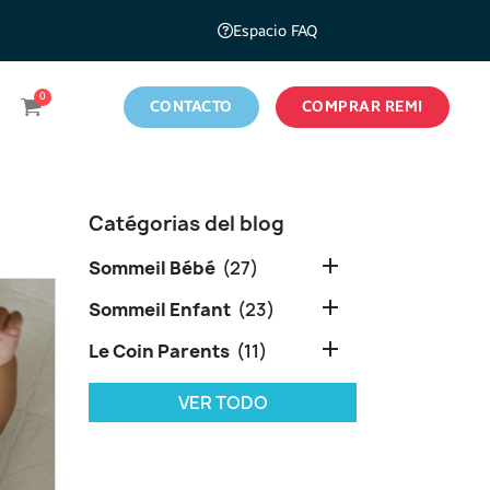
Espacio FAQ
CONTACTO
COMPRAR REMI
Catégorias del blog

Sommeil Bébé
(27)

Sommeil Enfant
(23)

Le Coin Parents
(11)
VER TODO