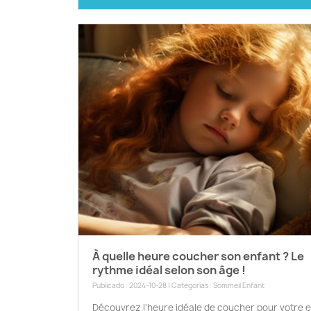
À quelle heure coucher son enfant ? Le
rythme idéal selon son âge !
Publicado : 2024-10-28 | Categorías :
Sommeil Enfant
Découvrez l'heure idéale de coucher pour votre 