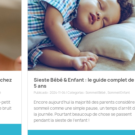
c chez
Sieste Bébé & Enfant : le guide complet de
5 ans
é
Publicado : 2024-11-04 | Categorías :
Sommeil Bébé
,
Sommeil Enfant
-petit
Encore aujourd’hui la majorité des parents considère
 bruit
sommeil comme une simple pause, un temps d’arrêt 
la journée. Pourtant beaucoup de chose se passent
pendant la sieste de l'enfant !