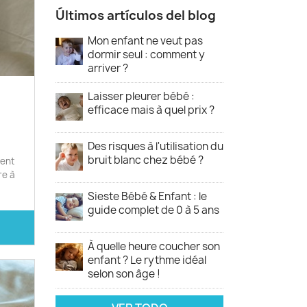
Últimos artículos del blog
Mon enfant ne veut pas
dormir seul : comment y
arriver ?
Laisser pleurer bébé :
efficace mais à quel prix ?
Des risques à l'utilisation du
bruit blanc chez bébé ?
ment
re à
Sieste Bébé & Enfant : le
guide complet de 0 à 5 ans
À quelle heure coucher son
enfant ? Le rythme idéal
selon son âge !