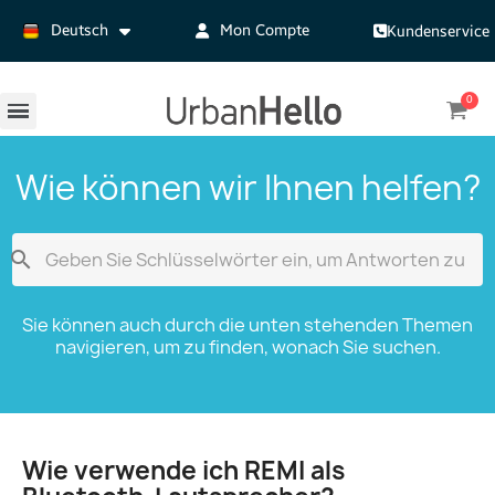
Deutsch
Mon Compte
Kundenservice
Wie können wir Ihnen helfen?

Sie können auch durch die unten stehenden Themen
navigieren, um zu finden, wonach Sie suchen.
Wie verwende ich REMI als