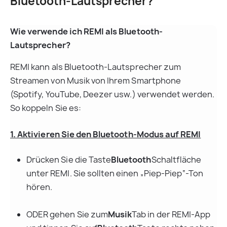
Bluetooth-Lautsprecher?
Wie verwende ich REMI als Bluetooth-
Lautsprecher?
REMI kann als Bluetooth-Lautsprecher zum 
Streamen von Musik von Ihrem Smartphone 
(Spotify, YouTube, Deezer usw.) verwendet werden. 
So koppeln Sie es:
1. Aktivieren Sie den Bluetooth-Modus auf REMI
Drücken Sie die Taste
Bluetooth
Schaltfläche 
unter REMI. Sie sollten einen „Piep-Piep“-Ton 
hören.
ODER gehen Sie zum
Musik
Tab in der REMI-App 