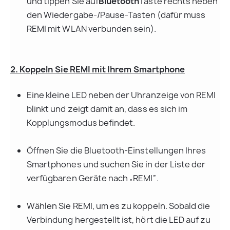
und tippen Sie auf
Bluetooth
Taste rechts neben 
den Wiedergabe-/Pause-Tasten (dafür muss 
REMI mit WLAN verbunden sein).
2. Koppeln Sie REMI mit Ihrem Smartphone
Eine kleine LED neben der Uhranzeige von REMI 
blinkt und zeigt damit an, dass es sich im 
Kopplungsmodus befindet.
Öffnen Sie die Bluetooth-Einstellungen Ihres 
Smartphones und suchen Sie in der Liste der 
verfügbaren Geräte nach „REMI“.
Wählen Sie REMI, um es zu koppeln. Sobald die 
Verbindung hergestellt ist, hört die LED auf zu 