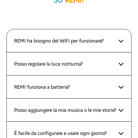
SU
R
E
M
I
?
REMI ha bisogno del WiFi per funzionare?
Posso regolare la luce notturna?
REMI funziona a batteria?
Posso aggiungere la mia musica o le mie storie?
È facile da configurare e usare ogni giorno?