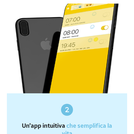
Un’app intuitiva
che semplifica la
vita