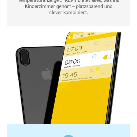
Temperaturanzeige … REMI bietet alles, was ins
Kinderzimmer gehört – platzsparend und
clever kombiniert.